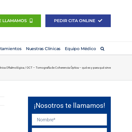
E LLAMAMOS
PEDIR CITA ONLINE
atamientos
Nuestras Clínicas
Equipo Médico
ínica Oftalmológica
/
OCT – Tomografía de Coherencia Óptica – qué es y para qué sirve
¡Nosotros te llamamos!