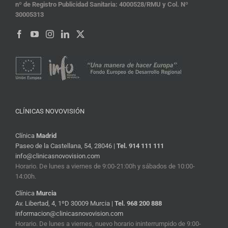
nº de Registro Publicidad Sanitaria: 4000528/RMU y Col. Nº
30005313
CLÍNICAS NOVOVISIÓN
Clínica
Madrid
Paseo de la Castellana, 54, 28046 |
Tel. 914 111 111
info@clinicasnovovision.com
Horario. De lunes a viernes de 9:00-21:00h y sábados de 10:00-
14:00h.
Clínica
Murcia
Av. Libertad, 4, 1ºD 30009 Murcia |
Tel. 968 200 888
informacion@clinicasnovovision.com
Horario. De lunes a viernes, nuevo horario ininterrumpido de 9:00-