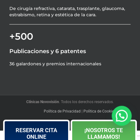
De cirugía refractiva, catarata, trasplante, glaucoma,
estrabismo, retina y estética de la cara.
+500
Publicaciones y 6 patentes
36 galardones y premios internacionales
Clínicas Novovisión
. Todos los derechos reservados.
Política de Privacidad
|
Política de Cookies
|
Blog
Facebook
YouTube
Instagram
LinkedIn
X
RESERVAR CITA
¡NOSOTROS TE
ONLINE
LLAMAMOS!