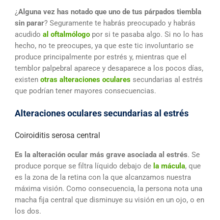
¿
Alguna vez has notado que uno de tus párpados tiembla
sin parar
? Seguramente te habrás preocupado y habrás
acudido
al oftalmólogo
por si te pasaba algo. Si no lo has
hecho, no te preocupes, ya que este tic involuntario se
produce principalmente por estrés y, mientras que el
temblor palpebral aparece y desaparece a los pocos días,
existen
otras alteraciones oculares
secundarias al estrés
que podrían tener mayores consecuencias.
Alteraciones oculares secundarias al estrés
Coiroiditis serosa central
Es la alteración ocular más grave asociada al estrés
. Se
produce porque se filtra líquido debajo de
la mácula
, que
es la zona de la retina con la que alcanzamos nuestra
máxima visión. Como consecuencia, la persona nota una
macha fija central que disminuye su visión en un ojo, o en
los dos.