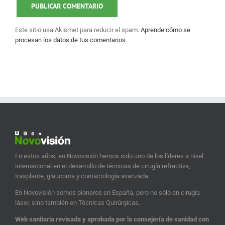
Este sitio usa Akismet para reducir el spam.
Aprende cómo se
procesan los datos de tus comentarios.
En estos años, en Novovisión hemos sido uno de los líderes a nivel
internacional en el desarrollo de técnicas de cirugía refractiva,
trasplante, glaucoma y contactología avanzada.
En Novovisión somos pioneros en España, pero no sólo en cirugía
láser, sino también en Técnicas Quirúrgicas.
Web sanitaria revisada y aprobada por la consejería de sanidad con