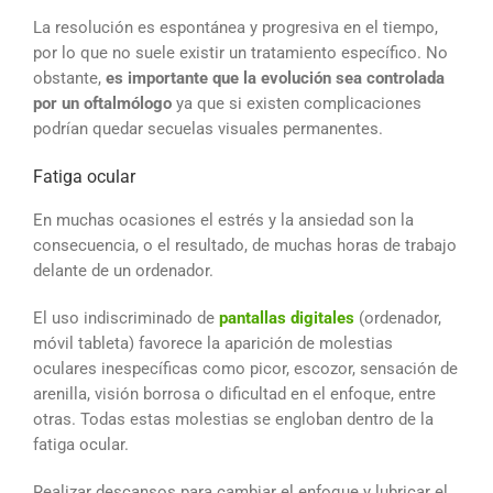
La resolución es espontánea y progresiva en el tiempo,
por lo que no suele existir un tratamiento específico. No
obstante,
es importante que la evolución sea controlada
por un oftalmólogo
ya que si existen complicaciones
podrían quedar secuelas visuales permanentes.
Fatiga ocular
En muchas ocasiones el estrés y la ansiedad son la
consecuencia, o el resultado, de muchas horas de trabajo
delante de un ordenador.
El uso indiscriminado de
pantallas digitales
(ordenador,
móvil tableta) favorece la aparición de molestias
oculares inespecíficas como picor, escozor, sensación de
arenilla, visión borrosa o dificultad en el enfoque, entre
otras. Todas estas molestias se engloban dentro de la
fatiga ocular.
Realizar descansos para cambiar el enfoque y lubricar el