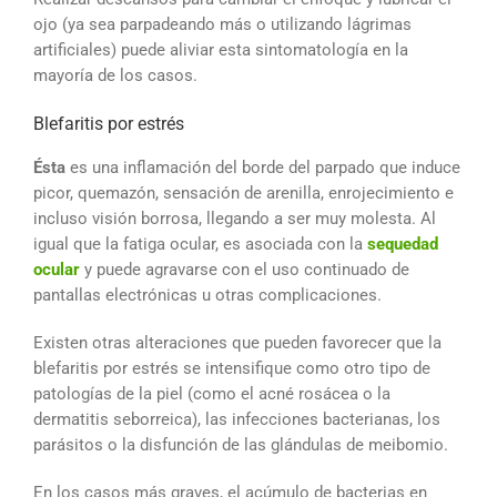
ojo (ya sea parpadeando más o utilizando lágrimas
artificiales) puede aliviar esta sintomatología en la
mayoría de los casos.
Blefaritis por estrés
Ésta
es una inflamación del borde del parpado que induce
picor, quemazón, sensación de arenilla, enrojecimiento e
incluso visión borrosa, llegando a ser muy molesta. Al
igual que la fatiga ocular, es asociada con la
sequedad
ocular
y puede agravarse con el uso continuado de
pantallas electrónicas u otras complicaciones.
Existen otras alteraciones que pueden favorecer que la
blefaritis por estrés se intensifique como otro tipo de
patologías de la piel (como el acné rosácea o la
dermatitis seborreica), las infecciones bacterianas, los
parásitos o la disfunción de las glándulas de meibomio.
En los casos más graves, el acúmulo de bacterias en