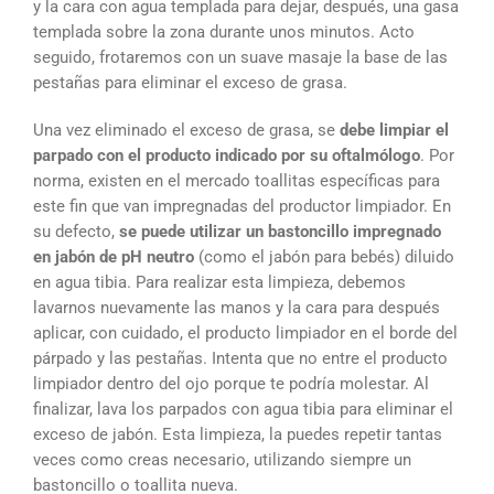
y la cara con agua templada para dejar, después, una gasa
templada sobre la zona durante unos minutos. Acto
seguido, frotaremos con un suave masaje la base de las
pestañas para eliminar el exceso de grasa.
Una vez eliminado el exceso de grasa, se
debe limpiar el
parpado con el producto indicado por su oftalmólogo
. Por
norma, existen en el mercado toallitas específicas para
este fin que van impregnadas del productor limpiador. En
su defecto,
se puede utilizar un bastoncillo impregnado
en jabón de pH neutro
(como el jabón para bebés) diluido
en agua tibia. Para realizar esta limpieza, debemos
lavarnos nuevamente las manos y la cara para después
aplicar, con cuidado, el producto limpiador en el borde del
párpado y las pestañas. Intenta que no entre el producto
limpiador dentro del ojo porque te podría molestar. Al
finalizar, lava los parpados con agua tibia para eliminar el
exceso de jabón. Esta limpieza, la puedes repetir tantas
veces como creas necesario, utilizando siempre un
bastoncillo o toallita nueva.