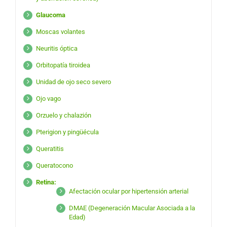
Glaucoma
Moscas volantes
Neuritis óptica
Orbitopatía tiroidea
Unidad de ojo seco severo
Ojo vago
Orzuelo y chalazión
Pterigion y pingüécula
Queratitis
Queratocono
Retina:
Afectación ocular por hipertensión arterial
DMAE (Degeneración Macular Asociada a la
Edad)