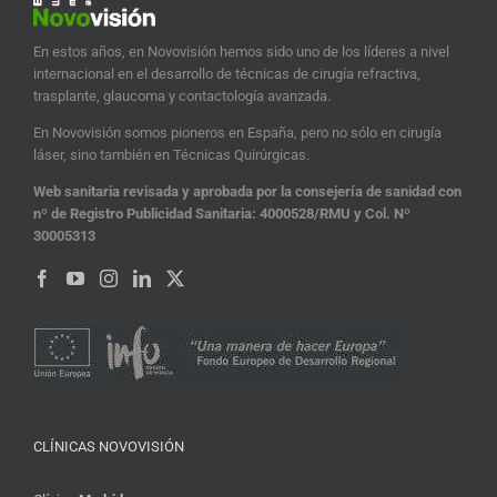
En estos años, en Novovisión hemos sido uno de los líderes a nivel
internacional en el desarrollo de técnicas de cirugía refractiva,
trasplante, glaucoma y contactología avanzada.
En Novovisión somos pioneros en España, pero no sólo en cirugía
láser, sino también en Técnicas Quirúrgicas.
Web sanitaria revisada y aprobada por la consejería de sanidad con
nº de Registro Publicidad Sanitaria: 4000528/RMU y Col. Nº
30005313
CLÍNICAS NOVOVISIÓN