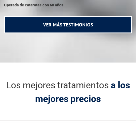
Operada de cataratas con 68 años
VER MÁS TESTIMONIOS
Los mejores tratamientos
a los
mejores precios