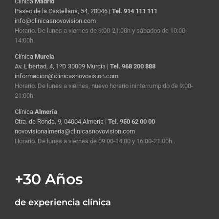
Clínica
Madrid
Paseo de la Castellana, 54, 28046 |
Tel. 914 111 111
info@clinicasnovovision.com
Horario. De lunes a viernes de 9:00-21:00h y sábados de 10:00-
14:00h.
Clínica
Murcia
Av. Libertad, 4, 1ºD 30009 Murcia |
Tel. 968 200 888
informacion@clinicasnovovision.com
Horario. De lunes a viernes, nuevo horario ininterrumpido de 9:00-
21:00h.
Clínica
Almería
Ctra. de Ronda, 9, 04004 Almería |
Tel. 950 62 00 00
novovisionalmeria@clinicasnovovision.com
Horario. De lunes a viernes de 09:00-14:00 y 16:00-21:00h..
+30 Años
de experiencia clínica