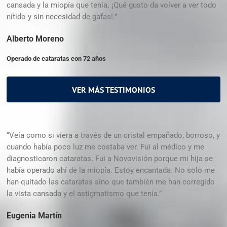
cansada y la miopía que tenía. ¡Qué gusto da volver a ver todo
nítido y sin necesidad de gafas!.”
Alberto Moreno
Operado de cataratas con 72 años
VER MÁS TESTIMONIOS
“Veía como si viera a través de un cristal empañado, borroso, y
cuando había poco luz me costaba ver. Fui al médico y me
diagnosticaron cataratas. Fui a Novovisión porque mi hija se
había operado ahí de la miopía. Estoy encantada. No solo me
han quitado las cataratas sino que también me han corregido
la vista cansada y el astigmatismo que tenía.”
Eugenia Martín