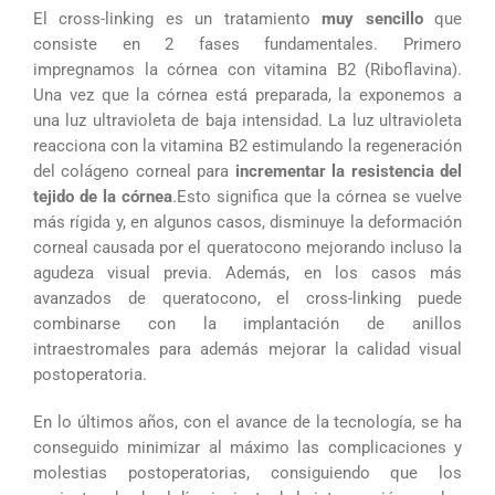
El cross-linking es un tratamiento
muy sencillo
que
consiste en 2 fases fundamentales. Primero
impregnamos la córnea con vitamina B2 (Riboflavina).
Una vez que la córnea está preparada, la exponemos a
una luz ultravioleta de baja intensidad. La luz ultravioleta
reacciona con la vitamina B2 estimulando la regeneración
del colágeno corneal para
incrementar la resistencia del
tejido de la córnea
.Esto significa que la córnea se vuelve
más rígida y, en algunos casos, disminuye la deformación
corneal causada por el queratocono mejorando incluso la
agudeza visual previa. Además, en los casos más
avanzados de queratocono, el cross-linking puede
combinarse con la implantación de anillos
intraestromales para además mejorar la calidad visual
postoperatoria.
En lo últimos años, con el avance de la tecnología, se ha
conseguido minimizar al máximo las complicaciones y
molestias postoperatorias, consiguiendo que los