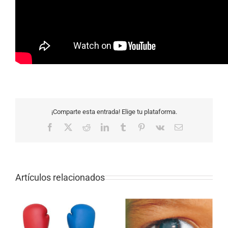
¡Comparte esta entrada! Elige tu plataforma.
Facebook
X
Reddit
LinkedIn
Tumblr
Pinterest
Vk
Correo
electrónico
Artículos relacionados