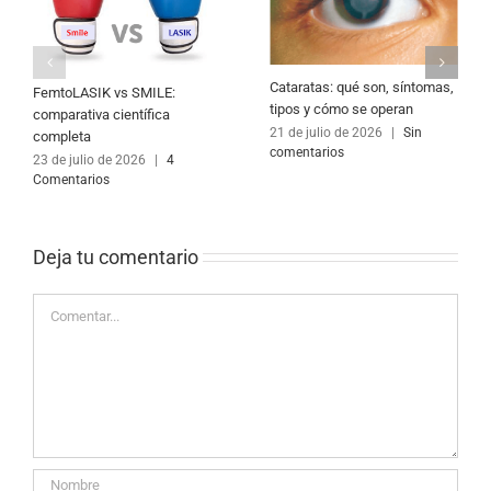
Cataratas: qué son, síntomas,
FemtoLASIK vs SMILE:
tipos y cómo se operan
comparativa científica
21 de julio de 2026
|
Sin
completa
comentarios
23 de julio de 2026
|
4
Comentarios
Deja tu comentario 
Comentar