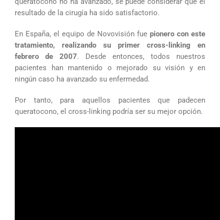
queratocono no ha avanzado, se puede considerar que el
resultado de la cirugía ha sido satisfactorio.
En España, el equipo de Novovisión fue
pionero con este
tratamiento, realizando su primer cross-linking en
febrero de 2007
. Desde entonces, todos nuestros
pacientes han mantenido o mejorado su visión y en
ningún caso ha avanzado su enfermedad.
Por tanto, para aquellos pacientes que padecen
queratocono, el cross-linking podría ser su mejor opción.