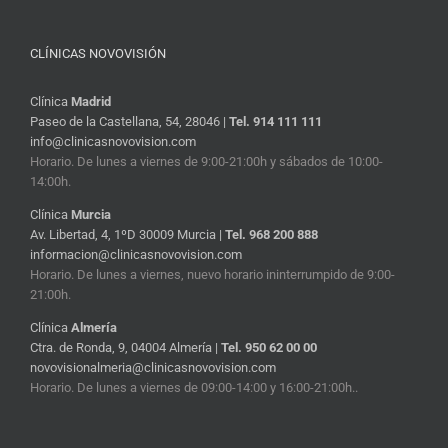
CLÍNICAS NOVOVISIÓN
Clínica
Madrid
Paseo de la Castellana, 54, 28046 |
Tel. 914 111 111
info@clinicasnovovision.com
Horario. De lunes a viernes de 9:00-21:00h y sábados de 10:00-
14:00h.
Clínica
Murcia
Av. Libertad, 4, 1ºD 30009 Murcia |
Tel. 968 200 888
informacion@clinicasnovovision.com
Horario. De lunes a viernes, nuevo horario ininterrumpido de 9:00-
21:00h.
Clínica
Almería
Ctra. de Ronda, 9, 04004 Almería |
Tel. 950 62 00 00
novovisionalmeria@clinicasnovovision.com
Horario. De lunes a viernes de 09:00-14:00 y 16:00-21:00h..