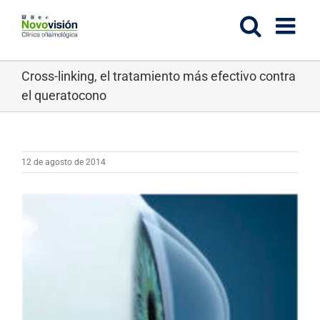
Saltar
al
contenido
Cross-linking, el tratamiento más efectivo contra
el queratocono
12 de agosto de 2014
Ver
imagen
más
grande