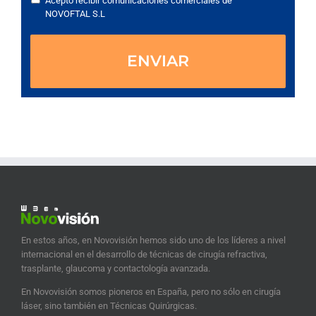
Acepto recibir comunicaciones comerciales de
NOVOFTAL S.L
En estos años, en Novovisión hemos sido uno de los líderes a nivel
internacional en el desarrollo de técnicas de cirugía refractiva,
trasplante, glaucoma y contactología avanzada.
En Novovisión somos pioneros en España, pero no sólo en cirugía
láser, sino también en Técnicas Quirúrgicas.