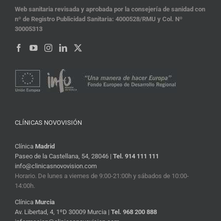
Web sanitaria revisada y aprobada por la consejería de sanidad con
nº de Registro Publicidad Sanitaria: 4000528/RMU y Col. Nº
30005313
CLÍNICAS NOVOVISIÓN
Clínica
Madrid
Paseo de la Castellana, 54, 28046 |
Tel. 914 111 111
info@clinicasnovovision.com
Horario. De lunes a viernes de 9:00-21:00h y sábados de 10:00-
14:00h.
Clínica
Murcia
Av. Libertad, 4, 1ºD 30009 Murcia |
Tel. 968 200 888