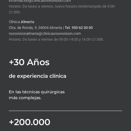
informacion@clinicasnovovision.com
Horario. De lunes a viernes, nuevo horario ininterrumpido de 9:00-
21:00h.
Clínica
Almería
Ctra. de Ronda, 9, 04004 Almería |
Tel. 950 62 00 00
novovisionalmeria@clinicasnovovision.com
Horario. De lunes a viernes de 09:00-14:00 y 16:00-21:00h..
+30 Años
de experiencia clínica
En las técnicas quirúrgicas
más complejas.
+200.000