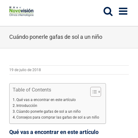
Saltar
al
contenido
Cuándo ponerle gafas de sol a un niño
19 de julio de 2018
Table of Contents
Qué vas a encontrar en este artículo
Introducción
Cúando ponerle gafas de sol a un niño
Consejos para comprar las gafas de sol a un niño
Qué vas a encontrar en este artículo