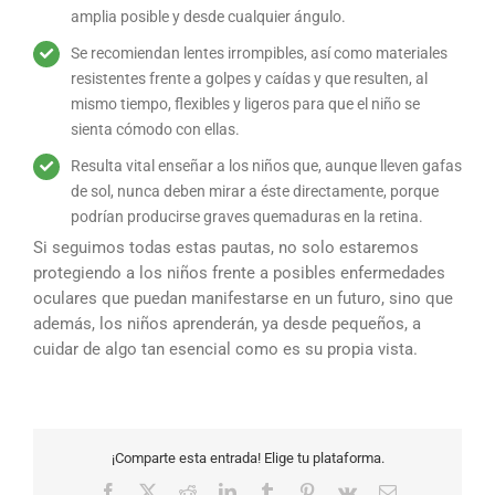
amplia posible y desde cualquier ángulo.
Se recomiendan lentes irrompibles, así como materiales
resistentes frente a golpes y caídas y que resulten, al
mismo tiempo, flexibles y ligeros para que el niño se
sienta cómodo con ellas.
Resulta vital enseñar a los niños que, aunque lleven gafas
de sol, nunca deben mirar a éste directamente, porque
podrían producirse graves quemaduras en la retina.
Si seguimos todas estas pautas, no solo estaremos
protegiendo a los niños frente a posibles enfermedades
oculares que puedan manifestarse en un futuro, sino que
además, los niños aprenderán, ya desde pequeños, a
cuidar de algo tan esencial como es su propia vista.
¡Comparte esta entrada! Elige tu plataforma.
Facebook
X
Reddit
LinkedIn
Tumblr
Pinterest
Vk
Correo