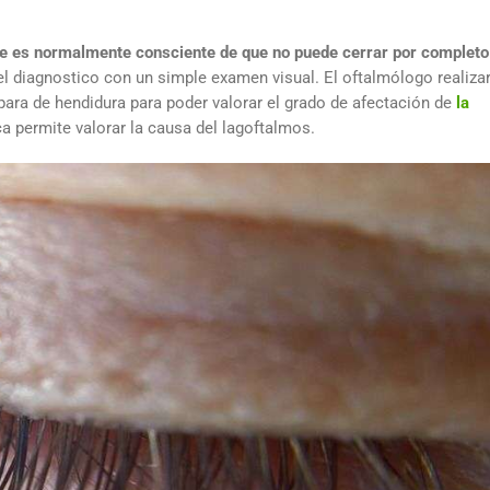
te es normalmente consciente de que no puede cerrar por completo
el diagnostico con un simple examen visual. El oftalmólogo realiza
ara de hendidura para poder valorar el grado de afectación de
la
a permite valorar la causa del lagoftalmos.