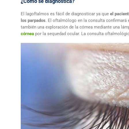
¿Cómo se diagnostica?
El lagoftalmos es fácil de diagnosticar ya que
el pacien
los parpados
. El oftalmólogo en la consulta confirmará 
también una exploración de la córnea mediante una lámp
córnea
por la sequedad ocular. La consulta oftalmológic