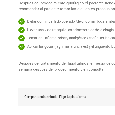
Después del procedimiento quirúrgico el paciente tiene q
recomendar al paciente tomar las siguientes precaucion
Evitar dormir del lado operado Mejor dormir boca arriba
Llevar una vida tranquila los primeros días de la cirugía.
Tomar antiinflamatorios y analgésicos según las indicac
Aplicar las gotas (lágrimas artificiales) y el ungüento 
Después del tratamiento del lagoftalmos, el riesgo de c
semana después del procedimiento y en consulta.
¡Comparte esta entrada! Elige tu plataforma.