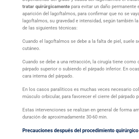
tratar quirúrgicamente
para evitar un daño permanente e
aparición del lagoftalmos, para confirmar que no se vay
lagoftalmos, su gravedad e intensidad, según también la 
de las siguientes técnicas:
Cuando el lagoftalmos se debe a la falta de piel, suele s
cutáneo.
Cuando se debe a una retracción, la cirugía tiene como 
párpado superior o subiendo el párpado inferior. En ocas
cara interna del párpado.
En los casos paralíticos es muchas veces necesario colo
músculo orbicular, para favorecer el cierre del párpado p
Estas intervenciones se realizan en general de forma am
duración de aproximadamente 30-60 min.
Precauciones después del procedimiento quirúrgico