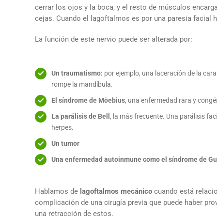
cerrar los ojos y la boca, y el resto de músculos encar
cejas. Cuando el lagoftalmos es por una paresia facial
La función de este nervio puede ser alterada por:
Un traumatismo:
por ejemplo, una laceración de la car
rompe la mandíbula.
El síndrome de Möebius
, una enfermedad rara y congén
La parálisis de Bell
, la más frecuente. Una parálisis f
herpes.
Un tumor
Una enfermedad autoinmune como el síndrome de Gui
Hablamos de
lagoftalmos mecánico
cuando está relacio
complicación de una cirugía previa que puede haber pr
una retracción de estos.