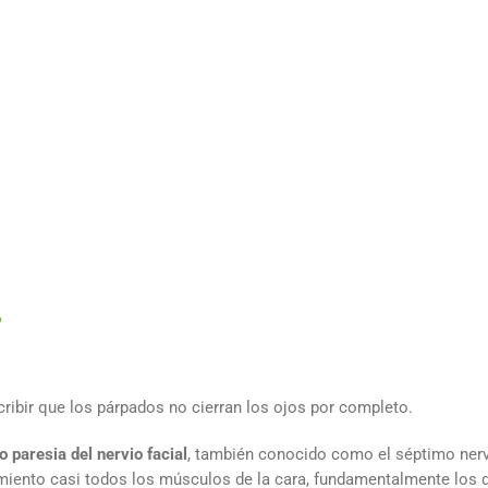
o
cribir que los párpados no cierran los ojos por completo.
 paresia del nervio facial
, también conocido como el séptimo ner
vimiento casi todos los músculos de la cara, fundamentalmente los 