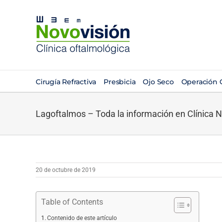
Saltar
al
contenido
Cirugía Refractiva
Presbicia
Ojo Seco
Operación C
Lagoftalmos – Toda la información en Clínica 
20 de octubre de 2019
Table of Contents
Contenido de este artículo