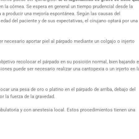
n la córnea. Se espera en general un tiempo prudencial desde la
a a producir una mejoría espontánea. Según las causas del
edad del paciente y de sus expectativas, el cirujano optará por una
er necesario aportar piel al párpado mediante un colgajo o injerto
objetivo recolocar el párpado en su posición normal, bien bajando e
iones puede ser necesario realizar una cantopexia o un injerto en l
car una pesa de oro o platino en el párpado de arriba, debajo del
or la fuerza de la gravedad.
bulatoria y con anestesia local. Estos procedimientos tienen una