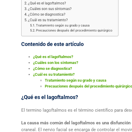
¿Qué es el lagoftalmos?
¿Cuáles son sus síntomas?
¿Cómo se diagnostica?
¿Cuál es su tratamiento?
Tratamiento según su grado y causa
Precauciones después del procedimiento quirúrgico
Contenido de este artículo
¿Qué es el lagoftalmos?
¿Cuáles son los síntomas?
¿Cómo se diagnostica?
¿Cuál es su tratamiento?
Tratamiento según su grado y causa
Precauciones después del procedimiento quirúrgic
¿Qué es el lagoftalmos?
El termino lagoftalmos es el término científico para des
La causa más común del lagoftalmos es una disfunción o
craneal. El nervio facial se encarga de controlar el mo