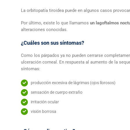
La orbitopatía tiroidea puede en algunos casos provoca
Por último, existe lo que llamamos
un lagoftalmos noct
alteraciones conocidas.
¿Cuáles son sus síntomas?
Como los párpados ya no pueden cerrarse completamente
ulceración corneal. En respuesta al aumento de la sequ
síntomas:
producción excesiva de lágrimas (ojos llorosos)
sensación de cuerpo extraño
irritación ocular
visión borrosa