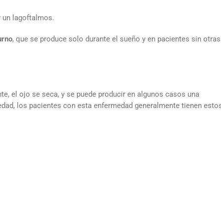
r un lagoftalmos.
urno
, que se produce solo durante el sueño y en pacientes sin otras
, el ojo se seca, y se puede producir en algunos casos una
edad, los pacientes con esta enfermedad generalmente tienen esto