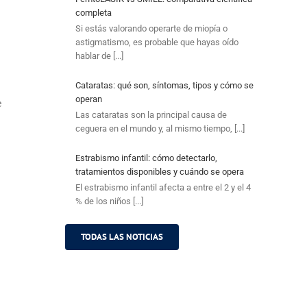
completa
Si estás valorando operarte de miopía o
astigmatismo, es probable que hayas oído
hablar de [...]
Cataratas: qué son, síntomas, tipos y cómo se
operan
e
Las cataratas son la principal causa de
ceguera en el mundo y, al mismo tiempo, [...]
Estrabismo infantil: cómo detectarlo,
tratamientos disponibles y cuándo se opera
El estrabismo infantil afecta a entre el 2 y el 4
% de los niños [...]
TODAS LAS NOTICIAS