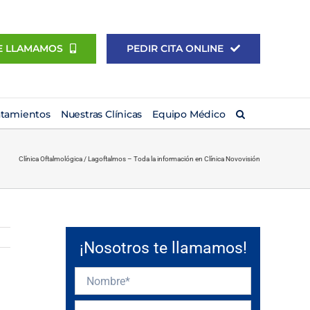
E LLAMAMOS
PEDIR CITA ONLINE
atamientos
Nuestras Clínicas
Equipo Médico
Clínica Oftalmológica
/
Lagoftalmos – Toda la información en Clínica Novovisión
¡Nosotros te llamamos!