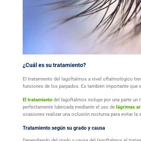
¿Cuál es su tratamiento?
El tratamiento del lagoftalmos a nivel oftalmológico ti
funciones de los parpados. Es también importante que e
El tratamiento
del lagoftalmos incluye por una parte un 
perfectamente lubricada mediante el uso de
lágrimas art
ocasiones realizar una oclusión nocturna para evitar la
Tratamiento según su grado y causa
Dependiendo del grado y causa del lagoftalmos el trata