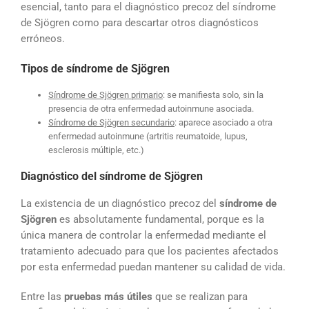
esencial, tanto para el diagnóstico precoz del síndrome
de Sjögren como para descartar otros diagnósticos
erróneos.
Tipos de síndrome de Sjögren
Síndrome de Sjögren primario
: se manifiesta solo, sin la
presencia de otra enfermedad autoinmune asociada.
Síndrome de Sjögren secundario
: aparece asociado a otra
enfermedad autoinmune (artritis reumatoide, lupus,
esclerosis múltiple, etc.)
Diagnóstico del síndrome de Sjögren
La existencia de un diagnóstico precoz del
síndrome de
Sjögren
es absolutamente fundamental, porque es la
única manera de controlar la enfermedad mediante el
tratamiento adecuado para que los pacientes afectados
por esta enfermedad puedan mantener su calidad de vida.
Entre las
pruebas más útiles
que se realizan para