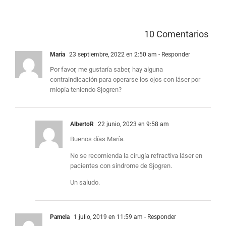
				
Maria
23 septiembre, 2022 en 2:50 am
- Responder
Por favor, me gustaría saber, hay alguna
contraindicación para operarse los ojos con láser por
miopía teniendo Sjogren?
AlbertoR
22 junio, 2023 en 9:58 am
Buenos días María.
No se recomienda la cirugía refractiva láser en
pacientes con síndrome de Sjogren.
Un saludo.
Pamela
1 julio, 2019 en 11:59 am
- Responder