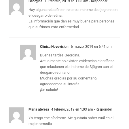
Georgina
13 febrero, 2019 en 1:08 am
- Responder
Hay alguna relación entre eso síndrome de sjogren con
el desgarro de retina.
La información que dan es muy buena para personas
que sufrimos esta enfermedad.
Clinica Novovision
6 marzo, 2019 en 6:41 pm
Buenas tardes Georgina.
Actualmente no existen evidencias científicas
que relacionen el síndrome de Sjögren con el
desgarro retiniano.
Muchas gracias por su comentario,
agradecemos su interés.
¡Un saludo!
María ateresa
4 febrero, 2019 en 1:03 am
- Responder
Yo tengo ese síndrome .Me gustaría saber cuál es el
mejor remedio