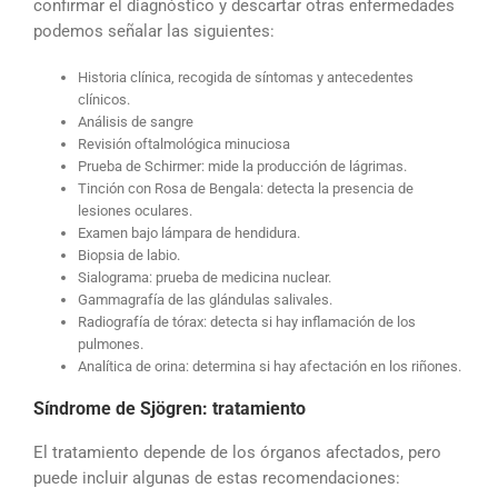
confirmar el diagnóstico y descartar otras enfermedades
podemos señalar las siguientes:
Historia clínica, recogida de síntomas y antecedentes
clínicos.
Análisis de sangre
Revisión oftalmológica minuciosa
Prueba de Schirmer: mide la producción de lágrimas.
Tinción con Rosa de Bengala: detecta la presencia de
lesiones oculares.
Examen bajo lámpara de hendidura.
Biopsia de labio.
Sialograma: prueba de medicina nuclear.
Gammagrafía de las glándulas salivales.
Radiografía de tórax: detecta si hay inflamación de los
pulmones.
Analítica de orina: determina si hay afectación en los riñones.
Síndrome de Sjögren: tratamiento
El tratamiento depende de los órganos afectados, pero
puede incluir algunas de estas recomendaciones: