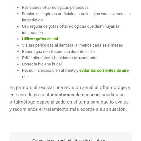
Revisiones oftalmológicas periódicas
Empleo de lágrimas artificiales para los ojos varias veces a lo
largo del día
Uso regular de gotas oftalmológicas que disminuyan la
inflamación
Utilizar gafas de sol
Visitas periódicas al dentista, al menos cada seis meses
Beber agua con frecuencia durante el día
Evitar alimentos y bebidas muy azucaradas
Correcta higiene bucal
Recudir la exposición al viento y
evitar las corrientes de aire
,
etc.
Es primordial realizar una revisión anual al oftalmólogo, y
en caso de presentar
síntomas de ojo seco
, acudir a un
oftalmólogo especializado en el tema para que lo evalúe
y recomiende el tratamiento más acorde a su situación.
¡Comparte esta entrada! Elige tu plataforma.