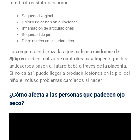
referir otros síntomas como:
Sequedad vaginal
Dolor y rigidez en articulaciones
Inflamación de articulaciones
Sequedad de piel
Disminución en la sudoración
Las mujeres embarazadas que padecen
síndrome de
Sjögren
, deben realizarse controles para impedir que los
anticuerpos pasen al futuro bebé a través de la placenta.
Si no es así, puede llegar a producir lesiones en la piel del
niño e incluso problemas cardíacos al nacer.
¿Cómo afecta a las personas que padecen ojo
seco?