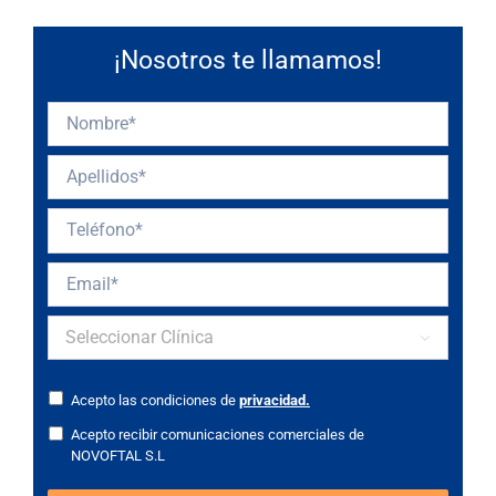
¡Nosotros te llamamos!

Acepto las condiciones de
privacidad.
Acepto recibir comunicaciones comerciales de
NOVOFTAL S.L