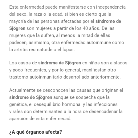
Esta enfermedad puede manifestarse con independencia
del sexo, la raza o la edad, si bien es cierto que la
mayoría de las personas afectadas por el
síndrome de
Sjögren
son mujeres a partir de los 40 años. De las
mujeres que la sufren, al menos la mitad de ellas
padecen, asimismo, otra enfermedad autoinmune como
la artritis reumatoide o el lupus.
Los casos de
síndrome de Sjögren
en niños son aislados
y poco frecuentes, y por lo general, manifiestan otro
trastorno autoinmunitario desarrollado anteriormente.
Actualmente se desconocen las causas que originan el
síndrome de Sjögren
aunque se sospecha que la
genética, el desequilibrio hormonal y las infecciones
virales son determinantes a la hora de desencadenar la
aparición de esta enfermedad.
¿A qué órganos afecta?