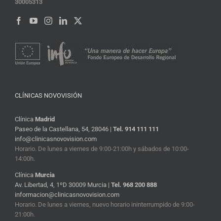
30005313
CLÍNICAS NOVOVISIÓN
Clínica
Madrid
Paseo de la Castellana, 54, 28046 |
Tel. 914 111 111
info@clinicasnovovision.com
Horario. De lunes a viernes de 9:00-21:00h y sábados de 10:00-
14:00h.
Clínica
Murcia
Av. Libertad, 4, 1ºD 30009 Murcia |
Tel. 968 200 888
informacion@clinicasnovovision.com
Horario. De lunes a viernes, nuevo horario ininterrumpido de 9:00-
21:00h.