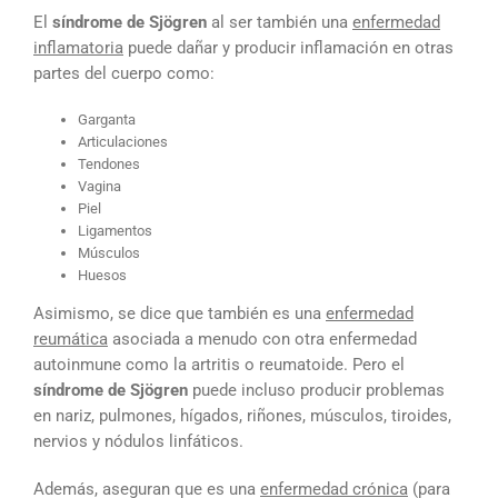
El
síndrome de Sjögren
al ser también una
enfermedad
inflamatoria
puede dañar y producir inflamación en otras
partes del cuerpo como:
Garganta
Articulaciones
Tendones
Vagina
Piel
Ligamentos
Músculos
Huesos
Asimismo, se dice que también es una
enfermedad
reumática
asociada a menudo con otra enfermedad
autoinmune como la artritis o reumatoide. Pero el
síndrome de Sjögren
puede incluso producir problemas
en nariz, pulmones, hígados, riñones, músculos, tiroides,
nervios y nódulos linfáticos.
Además, aseguran que es una
enfermedad crónica
(para