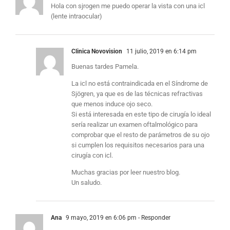
Hola con sjrogen me puedo operar la vista con una icl
(lente intraocular)
Clinica Novovision
11 julio, 2019 en 6:14 pm
Buenas tardes Pamela.
La icl no está contraindicada en el Síndrome de
Sjögren, ya que es de las técnicas refractivas
que menos induce ojo seco.
Si está interesada en este tipo de cirugía lo ideal
sería realizar un examen oftalmológico para
comprobar que el resto de parámetros de su ojo
si cumplen los requisitos necesarios para una
cirugía con icl.
Muchas gracias por leer nuestro blog.
Un saludo.
Ana
9 mayo, 2019 en 6:06 pm
- Responder