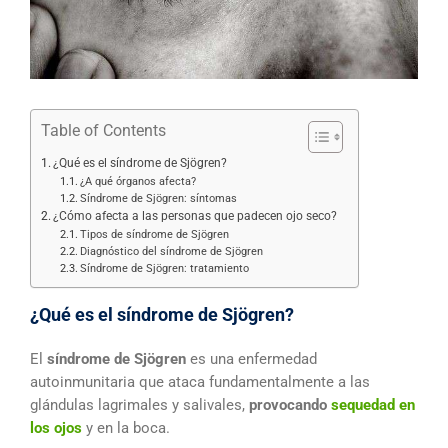
Table of Contents
¿Qué es el síndrome de Sjögren?
¿A qué órganos afecta?
Síndrome de Sjögren: síntomas
¿Cómo afecta a las personas que padecen ojo seco?
Tipos de síndrome de Sjögren
Diagnóstico del síndrome de Sjögren
Síndrome de Sjögren: tratamiento
¿Qué es el síndrome de Sjögren?
El
síndrome de Sjögren
es una enfermedad
autoinmunitaria que ataca fundamentalmente a las
glándulas lagrimales y salivales,
provocando
sequedad en
los ojos
y en la boca.