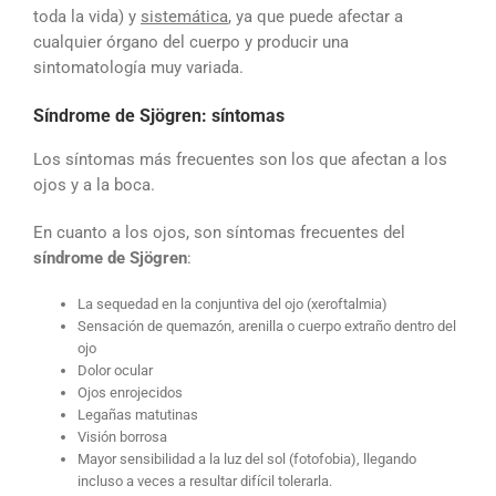
toda la vida) y
sistemática
, ya que puede afectar a
cualquier órgano del cuerpo y producir una
sintomatología muy variada.
Síndrome de Sjögren: síntomas
Los síntomas más frecuentes son los que afectan a los
ojos y a la boca.
En cuanto a los ojos, son síntomas frecuentes del
síndrome de Sjögren
:
La sequedad en la conjuntiva del ojo (xeroftalmia)
Sensación de quemazón, arenilla o cuerpo extraño dentro del
ojo
Dolor ocular
Ojos enrojecidos
Legañas matutinas
Visión borrosa
Mayor sensibilidad a la luz del sol (fotofobia), llegando
incluso a veces a resultar difícil tolerarla.