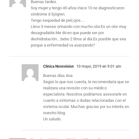
Buenas tardes.
Soy mujer y tengo 45 años.Hace 10 ne diagnosticaron
síndrome d Sjögren.
Tengo sequedad de piel,ojos….
Llevo 3 meses orinando con mucho olor.Es un olor muy
desagradable.Me dicen que puede ser por
deshidratación….bebo 2 litros al día.Es posible que sea
porque a enfermedad va avanzando?
Clinica Novovision
10 mayo, 2019 en 9:01 am
Buenas días Ana
Según lo que nos cuenta, le recomendaría que se
realizara una revisión con su médico
especialista. Nosotros podríamos asesorarle en
cuanto a síntomas o dudas relacionadas con el
sistema ocular. Muchas gracias por su interés en
nuestro blog.
Un saludo.