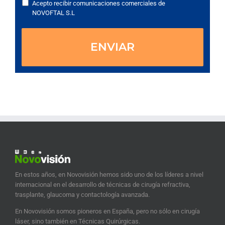
Acepto recibir comunicaciones comerciales de
NOVOFTAL S.L
En estos años, en Novovisión hemos sido uno de los líderes a nivel
internacional en el desarrollo de técnicas de cirugía refractiva,
trasplante, glaucoma y contactología avanzada.
En Novovisión somos pioneros en España, pero no sólo en cirugía
láser, sino también en Técnicas Quirúrgicas.