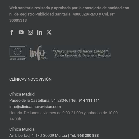
Web sanitaria revisada y aprobada por la consejería de sanidad con
nº de Registro Publicidad Sanitaria: 4000528/RMU y Col. Nº
30005313
CLÍNICAS NOVOVISIÓN
Clínica
Madrid
Paseo de la Castellana, 54, 28046 |
Tel. 914 111 111
info@clinicasnovovision.com
Horario. De lunes a viernes de 9:00-21:00h y sábados de 10:00-
14:00h.
Clínica
Murcia
Av. Libertad, 4, 1ºD 30009 Murcia |
Tel. 968 200 888