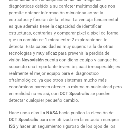
diagnósticas debido a su carácter multimodal que nos
permite obtener información minuciosa sobre la
estructura y función de la retina. La ventaja fundamental
es que además tiene la capacidad de identificar
estructuras, centrarlas y comparar pixel a pixel de forma
que un cambio de 1 micra entre 2 exploraciones lo
detecta. Esta capacidad es muy superior a la de otras
tecnologías y muy eficaz para prevenir la pérdida de
visión.
Novovisión
cuenta con dicho equipo y aunque ha
supuesto una importante inversión, casi irrecuperable, es
realmente el mejor equipo para el diagnóstico
oftalmológico, ya que otros sistemas mucho más
económicos parecen ofrecer la misma minuciosidad pero
en realidad no es así, con
OCT Spectralis
se pueden
detectar cualquier pequeño cambio.
Hace unos días
La NASA
hacia publico la elección del
OCT Spectralis
para ser utilizado en la estación europea
ISS
y hacer un seguimiento riguroso de los ojos de los