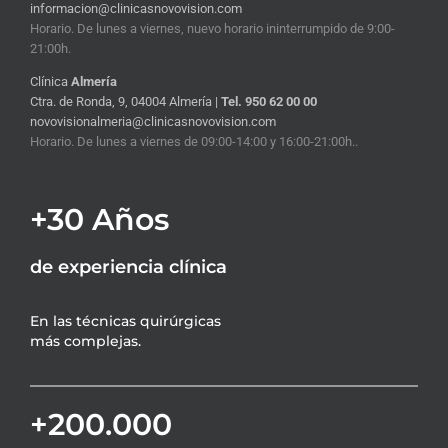
informacion@clinicasnovovision.com
Horario. De lunes a viernes, nuevo horario ininterrumpido de 9:00-
21:00h.
Clínica
Almería
Ctra. de Ronda, 9, 04004 Almería |
Tel. 950 62 00 00
novovisionalmeria@clinicasnovovision.com
Horario. De lunes a viernes de 09:00-14:00 y 16:00-21:00h..
+30 Años
de experiencia clínica
En las técnicas quirúrgicas
más complejas.
+200.000