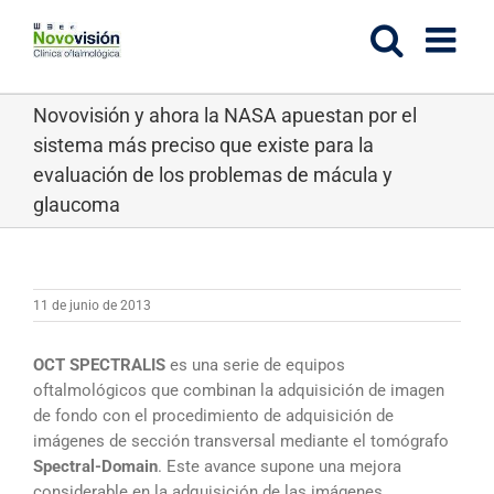
Saltar
al
contenido
Novovisión y ahora la NASA apuestan por el
sistema más preciso que existe para la
evaluación de los problemas de mácula y
glaucoma
11 de junio de 2013
OCT SPECTRALIS
es una serie de equipos
oftalmológicos que combinan la adquisición de imagen
de fondo con el procedimiento de adquisición de
imágenes de sección transversal mediante el tomógrafo
Spectral-Domain
. Este avance supone una mejora
considerable en la adquisición de las imágenes