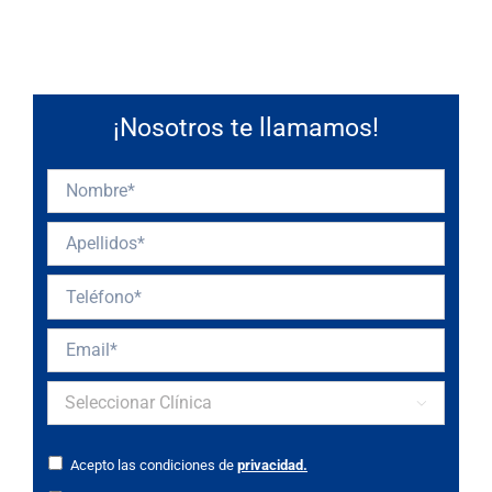
¡Nosotros te llamamos!

Acepto las condiciones de
privacidad.