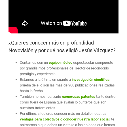
¿Quieres conocer más en profundidad
Novovisión y por qué nos eligió Jesús Vázquez?
Contamos con un
equipo médico
espectacular compuesto
por grandísimos profesionales del sector de reconocido
prestigio y experiencia.
Estamos a la última en cuanto a
investigación científica
,
prueba de ello son las más de 900 publicaciones realizadas
hasta la fecha
También hemos realizado
numerosas patentes
tanto dentro
como fuera de España que avalan lo punteros que son
nuestros tratamientos
Por último, si quieres conocer más en detalle nuestras
ventajas para colectivos o conocer nuestra labor social
, te
animamos a que eches un vistazo a los enlaces que hemos