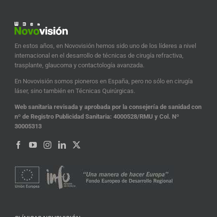
En estos años, en Novovisión hemos sido uno de los líderes a nivel
internacional en el desarrollo de técnicas de cirugía refractiva,
trasplante, glaucoma y contactología avanzada.
En Novovisión somos pioneros en España, pero no sólo en cirugía
láser, sino también en Técnicas Quirúrgicas.
Web sanitaria revisada y aprobada por la consejería de sanidad con
nº de Registro Publicidad Sanitaria: 4000528/RMU y Col. Nº
30005313