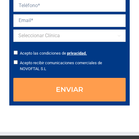

Acepto las condiciones de
privacidad.
Acepto recibir comunicaciones comerciales de
NOVOFTAL S.L