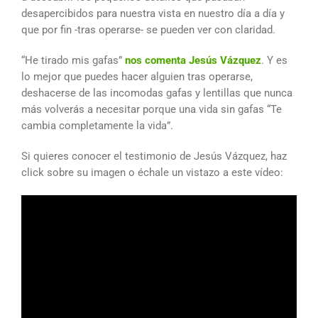
desapercibidos para nuestra vista en nuestro día a día y
que por fin -tras operarse- se pueden ver con claridad.
“He tirado mis gafas”
nos comenta Jesús Vázquez
. Y es
lo mejor que puedes hacer alguien tras operarse,
deshacerse de las incomodas gafas y lentillas que nunca
más volverás a necesitar porque una vida sin gafas “Te
cambia completamente la vida”.
Si quieres conocer el testimonio de Jesús Vázquez, haz
click sobre su imagen o échale un vistazo a este vídeo: