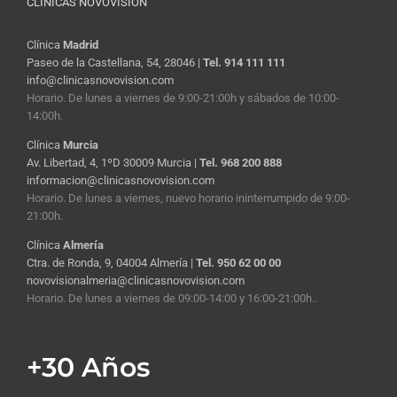
CLÍNICAS NOVOVISIÓN
Clínica
Madrid
Paseo de la Castellana, 54, 28046 |
Tel. 914 111 111
info@clinicasnovovision.com
Horario. De lunes a viernes de 9:00-21:00h y sábados de 10:00-
14:00h.
Clínica
Murcia
Av. Libertad, 4, 1ºD 30009 Murcia |
Tel. 968 200 888
informacion@clinicasnovovision.com
Horario. De lunes a viernes, nuevo horario ininterrumpido de 9:00-
21:00h.
Clínica
Almería
Ctra. de Ronda, 9, 04004 Almería |
Tel. 950 62 00 00
novovisionalmeria@clinicasnovovision.com
Horario. De lunes a viernes de 09:00-14:00 y 16:00-21:00h..
+30 Años