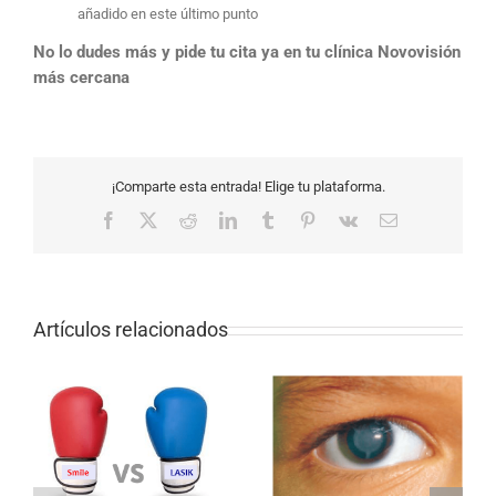
añadido en este último punto
No lo dudes más y pide tu cita ya en tu clínica Novovisión
más cercana
¡Comparte esta entrada! Elige tu plataforma.
Facebook
X
Reddit
LinkedIn
Tumblr
Pinterest
Vk
Correo
electrónico
Artículos relacionados