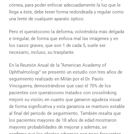
córnea, para poder enfocar adecuadamente la luz que le
llega a éste, debe tener forma redondeada y regular como
una lente de cualquier aparato óptico.
Pero el queratocono la deforma, volviéndola más delgada
e irregular, de forma que enfoca mal las imágenes y en
los casos graves, que son 1 de cada 5, suele ser
necesario, incluso, su trasplante.
En la Reunión Anual de la “American Academy of
Ophthalmology” se presentó un estudio con tres años de
seguimiento realizado en Milán por el Dr. Paolo
Vinciguerra, demostrándose que casi el 70% de los
pacientes con queratocono tratados con crosslinking
mejoró su visión, en cuanto que ganaron agudeza visual
de forma significativa y esta ganancia se mantuvo estable
al final del periodo de seguimiento. También resalta que
los pacientes mayores de 18 años de edad mostraron
mayores probabilidades de mejorar y además, se
confirma que los efectos adversos son poco frecuentes,