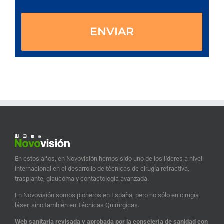
En estos años, en Novovisión hemos sido uno de los líderes a nivel
internacional en el desarrollo de técnicas de cirugía refractiva,
trasplante, glaucoma y contactología avanzada.
En Novovisión somos pioneros en España, pero no sólo en cirugía
láser, sino también en Técnicas Quirúrgicas.
Web sanitaria revisada y aprobada por la consejería de sanidad con