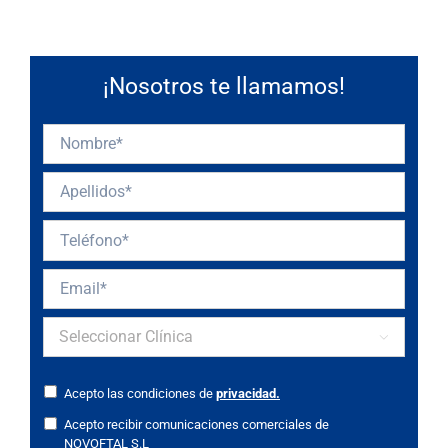
¡Nosotros te llamamos!

Acepto las condiciones de
privacidad.
Acepto recibir comunicaciones comerciales de
NOVOFTAL S.L