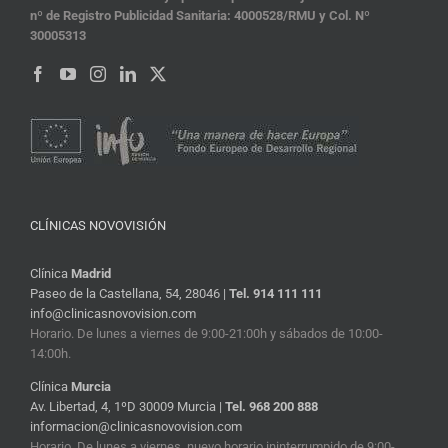
nº de Registro Publicidad Sanitaria: 4000528/RMU y Col. Nº
30005313
CLÍNICAS NOVOVISIÓN
Clínica
Madrid
Paseo de la Castellana, 54, 28046 |
Tel. 914 111 111
info@clinicasnovovision.com
Horario. De lunes a viernes de 9:00-21:00h y sábados de 10:00-
14:00h.
Clínica
Murcia
Av. Libertad, 4, 1ºD 30009 Murcia |
Tel. 968 200 888
informacion@clinicasnovovision.com
Horario. De lunes a viernes, nuevo horario ininterrumpido de 9:00-