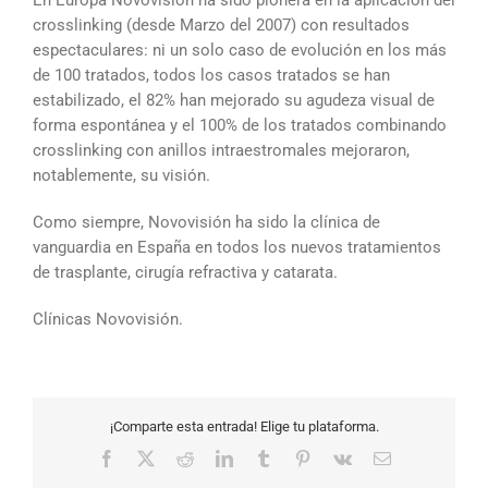
crosslinking (desde Marzo del 2007) con resultados
espectaculares: ni un solo caso de evolución en los más
de 100 tratados, todos los casos tratados se han
estabilizado, el 82% han mejorado su agudeza visual de
forma espontánea y el 100% de los tratados combinando
crosslinking con anillos intraestromales mejoraron,
notablemente, su visión.
Como siempre, Novovisión ha sido la clínica de
vanguardia en España en todos los nuevos tratamientos
de trasplante, cirugía refractiva y catarata.
Clínicas Novovisión.
¡Comparte esta entrada! Elige tu plataforma.
Facebook
X
Reddit
LinkedIn
Tumblr
Pinterest
Vk
Correo
electrónico