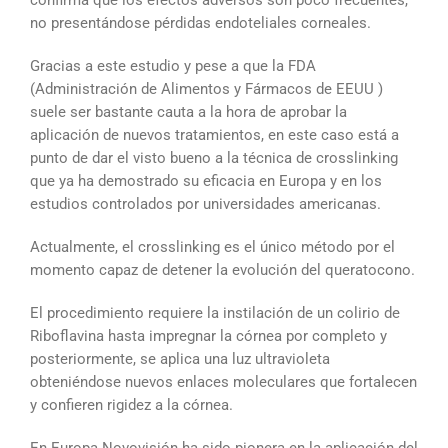
no presentándose pérdidas endoteliales corneales.
Gracias a este estudio y pese a que la FDA
(Administración de Alimentos y Fármacos de EEUU )
suele ser bastante cauta a la hora de aprobar la
aplicación de nuevos tratamientos, en este caso está a
punto de dar el visto bueno a la técnica de crosslinking
que ya ha demostrado su eficacia en Europa y en los
estudios controlados por universidades americanas.
Actualmente, el crosslinking es el único método por el
momento capaz de detener la evolución del queratocono.
El procedimiento requiere la instilación de un colirio de
Riboflavina hasta impregnar la córnea por completo y
posteriormente, se aplica una luz ultravioleta
obteniéndose nuevos enlaces moleculares que fortalecen
y confieren rigidez a la córnea.
En Europa Novovisión ha sido pionera en la aplicación del