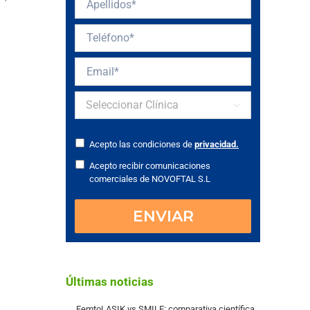

Acepto las condiciones de
privacidad.
Acepto recibir comunicaciones
comerciales de NOVOFTAL S.L
Últimas noticias
FemtoLASIK vs SMILE: comparativa científica