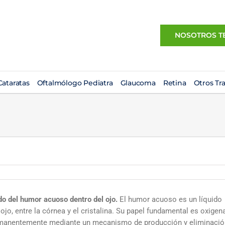
NOSOTROS T
ataratas
Oftalmólogo Pediatra
Glaucoma
Retina
Otros Tr
o del humor acuoso dentro del ojo.
El humor acuoso es un líquido
ojo, entre la córnea y el cristalina. Su papel fundamental es oxigen
ermanentemente mediante un mecanismo de producción y eliminació