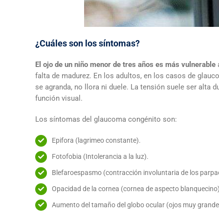
¿Cuáles son los síntomas?
El ojo de un niño menor de tres años es más vulnerable
a
falta de madurez. En los adultos, en los casos de glauco
se agranda, no llora ni duele. La tensión suele ser alta
función visual.
Los síntomas del glaucoma congénito son:
Epifora (lagrimeo constante).
Fotofobia (Intolerancia a la luz).
Blefaroespasmo (contracción involuntaria de los parpa
Opacidad de la cornea (cornea de aspecto blanquecino)
Aumento del tamaño del globo ocular (ojos muy grande