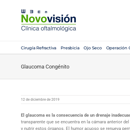
Saltar
al
contenido
Cirugía Refractiva
Presbicia
Ojo Seco
Operación C
Glaucoma Congénito
12 de diciembre de 2019
El glaucoma es la consecuencia de un drenaje inadecuad
transparente que se encuentra en la cámara anterior del 
y nutrir estos órganos. El humor acuoso se renueva p