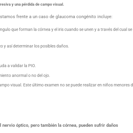
resiva y una pérdida de campo visual.
estamos frente a un caso de glaucoma congénito incluye:
gulo que forman la córnea y el iris cuando se unen y a través del cual se
co y así determinar los posibles daños.
da a validar la PIO.
imiento anormal o no del ojo.
campo visual. Este último examen no se puede realizar en niños menores 
el nervio óptico, pero también la córnea, pueden sufrir daños