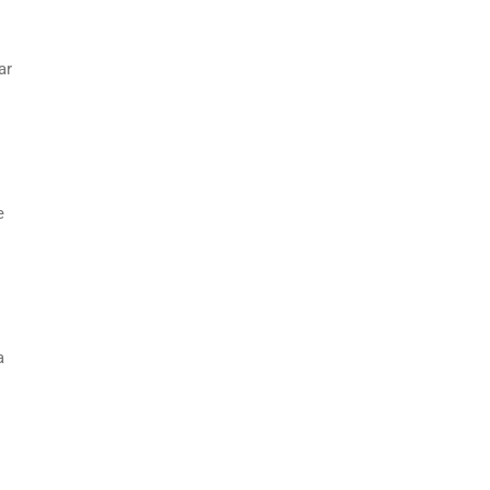
ar
e
a