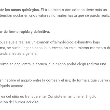
de los casos quirúrgico.
El tratamiento con colirios tiene más un
 tensión ocular en unos valores normales hasta que se pueda realiz
ar de forma rápida y definitiva.
, se suele realizar un examen oftalmológico exhaustivo bajo
rma, se suele llegar a cabo la intervención en el mismo momento d
unda anestesia general.
ómo se encuentra la córnea, el cirujano podrá elegir realizar una
ir sobre el ángulo entre la córnea y el iris, de forma a que vuelva 
líquido acuoso.
nea del niño es transparente. Consiste en ampliar el ángulo
ración del humor acuoso.