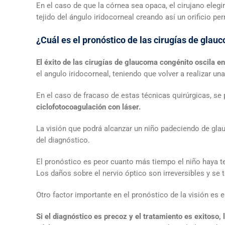
En el caso de que la córnea sea opaca, el cirujano elegir
tejido del ángulo iridocorneal creando así un orificio 
¿Cuál es el pronóstico de las cirugías de gla
El éxito de las cirugías de glaucoma congénito oscila e
el angulo iridocorneal, teniendo que volver a realizar un
En el caso de fracaso de estas técnicas quirúrgicas, se
ciclofotocoagulación con láser.
La visión que podrá alcanzar un niño padeciendo de gla
del diagnóstico.
El pronóstico es peor cuanto más tiempo el niño haya teni
Los daños sobre el nervio óptico son irreversibles y se
Otro factor importante en el pronóstico de la visión es e
Si el diagnóstico es precoz y el tratamiento es exitoso