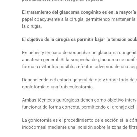
El tratamiento del glaucoma congénito es en la mayoría 
papel coadyuvante a la cirugía, permitiendo mantener la
la cirugía.
El objetivo de la cirugía es permitir bajar la tensión ocul
En bebés y en caso de sospechar un glaucoma congénito
anestesia general. Si la sospecha de glaucoma se confi
forma a evitar los posibles efectos adversos de una seg
Dependiendo del estado general de ojo y sobre todo de c
goniotomía o una trabeculectomía.
Ambas técnicas quirúrgicas tienen como objetivo interven
funcionar de forma correcta, permitiendo el drenaje del 
La goniotomia es el procedimiento de elección si la cór
iridocorneal mediante una incisión sobre la zona de filt