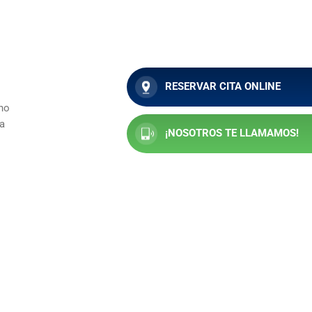
RESERVAR CITA ONLINE
 no
la
¡NOSOTROS TE LLAMAMOS!