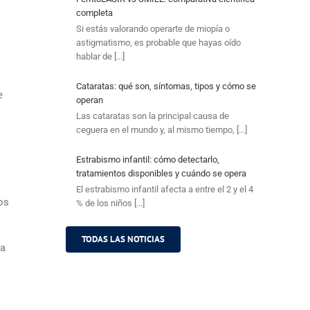
completa
Si estás valorando operarte de miopía o
astigmatismo, es probable que hayas oído
hablar de [...]
Cataratas: qué son, síntomas, tipos y cómo se
e
operan
Las cataratas son la principal causa de
ceguera en el mundo y, al mismo tiempo, [...]
Estrabismo infantil: cómo detectarlo,
tratamientos disponibles y cuándo se opera
El estrabismo infantil afecta a entre el 2 y el 4
os
% de los niños [...]
TODAS LAS NOTICIAS
 a
a