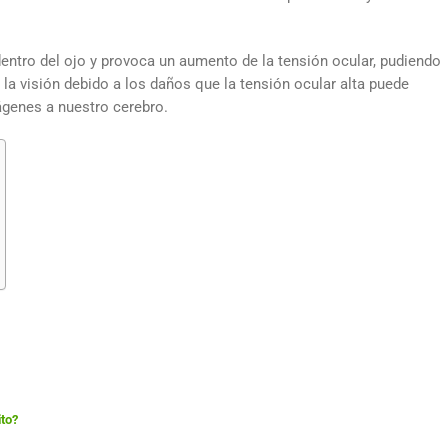
dentro del ojo y provoca un aumento de la tensión ocular, pudiendo
a la visión debido a los daños que la tensión ocular alta puede
mágenes a nuestro cerebro.
ito?