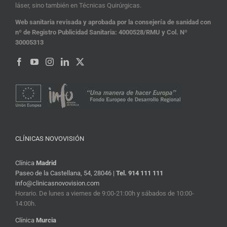
láser, sino también en Técnicas Quirúrgicas.
Web sanitaria revisada y aprobada por la consejería de sanidad con
nº de Registro Publicidad Sanitaria: 4000528/RMU y Col. Nº
30005313
CLÍNICAS NOVOVISIÓN
Clínica
Madrid
Paseo de la Castellana, 54, 28046 |
Tel. 914 111 111
info@clinicasnovovision.com
Horario. De lunes a viernes de 9:00-21:00h y sábados de 10:00-
14:00h.
Clínica
Murcia