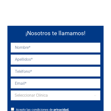
¡Nosotros te llamamos!

Acepto las condiciones de
privacidad.