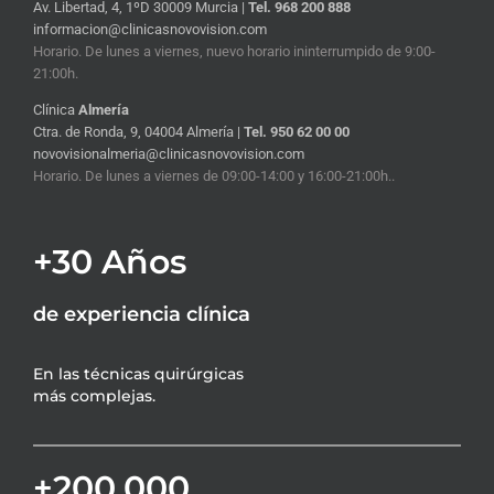
Av. Libertad, 4, 1ºD 30009 Murcia |
Tel. 968 200 888
informacion@clinicasnovovision.com
Horario. De lunes a viernes, nuevo horario ininterrumpido de 9:00-
21:00h.
Clínica
Almería
Ctra. de Ronda, 9, 04004 Almería |
Tel. 950 62 00 00
novovisionalmeria@clinicasnovovision.com
Horario. De lunes a viernes de 09:00-14:00 y 16:00-21:00h..
+30 Años
de experiencia clínica
En las técnicas quirúrgicas
más complejas.
+200.000