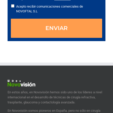
Acepto recibir comunicaciones comerciales de
NOVOFTAL S.L
En estos años, en Novovisión hemos sido uno de los líderes a nivel
internacional en el desarrollo de técnicas de cirugía refractiva,
trasplante, glaucoma y contactología avanzada.
En Novovisión somos pioneros en España, pero no sólo en cirugía