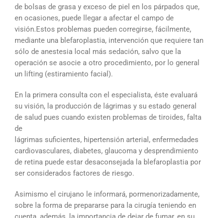
de bolsas de grasa y exceso de piel en los párpados que,
en ocasiones, puede llegar a afectar el campo de
visión.
Estos problemas pueden corregirse, fácilmente,
mediante una blefaroplastia, intervención que requiere tan
sólo de anestesia local más sedación, salvo que la
operación se asocie a otro procedimiento, por lo general
un lifting (estiramiento facial).
En la primera consulta con el especialista, éste evaluará
su visión, la producción de lágrimas y su estado general
de salud pues cuando existen problemas de tiroides, falta
de
lágrimas suficientes, hipertensión arterial, enfermedades
cardiovasculares, diabetes, glaucoma y desprendimiento
de retina puede estar desaconsejada la blefaroplastia por
ser considerados factores de riesgo.
Asimismo el cirujano le informará, pormenorizadamente,
sobre la forma de prepararse para la cirugía teniendo en
cuenta, además, la importancia de dejar de fumar, en su