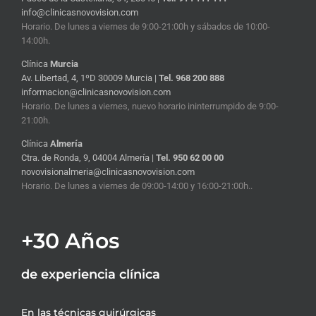
info@clinicasnovovision.com
Horario. De lunes a viernes de 9:00-21:00h y sábados de 10:00-
14:00h.
Clínica
Murcia
Av. Libertad, 4, 1ºD 30009 Murcia |
Tel. 968 200 888
informacion@clinicasnovovision.com
Horario. De lunes a viernes, nuevo horario ininterrumpido de 9:00-
21:00h.
Clínica
Almería
Ctra. de Ronda, 9, 04004 Almería |
Tel. 950 62 00 00
novovisionalmeria@clinicasnovovision.com
Horario. De lunes a viernes de 09:00-14:00 y 16:00-21:00h..
+30 Años
de experiencia clínica
En las técnicas quirúrgicas