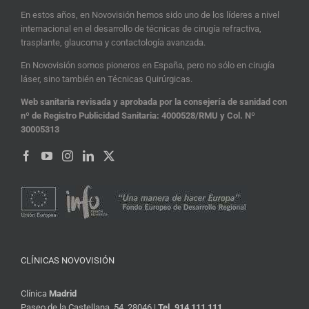
En estos años, en Novovisión hemos sido uno de los líderes a nivel
internacional en el desarrollo de técnicas de cirugía refractiva,
trasplante, glaucoma y contactología avanzada.
En Novovisión somos pioneros en España, pero no sólo en cirugía
láser, sino también en Técnicas Quirúrgicas.
Web sanitaria revisada y aprobada por la consejería de sanidad con
nº de Registro Publicidad Sanitaria: 4000528/RMU y Col. Nº
30005313
CLÍNICAS NOVOVISIÓN
Clínica
Madrid
Paseo de la Castellana, 54, 28046 |
Tel. 914 111 111