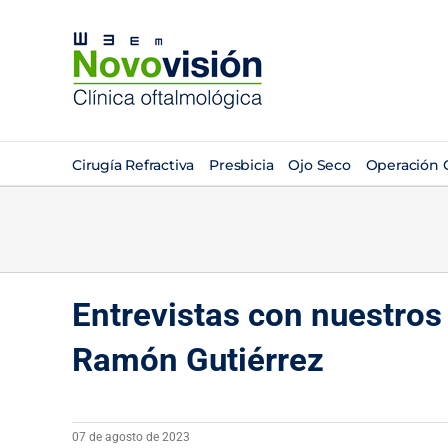
Saltar
al
contenido
Cirugía Refractiva
Presbicia
Ojo Seco
Operación C
Entrevistas con nuestros
Ramón Gutiérrez
07 de agosto de 2023