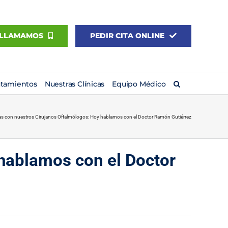
 LLAMAMOS
PEDIR CITA ONLINE
atamientos
Nuestras Clínicas
Equipo Médico
tas con nuestros Cirujanos Oftalmólogos: Hoy hablamos con el Doctor Ramón Gutiérrez
 hablamos con el Doctor