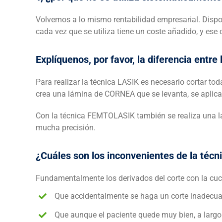
Volvemos a lo mismo rentabilidad empresarial. Disp
cada vez que se utiliza tiene un coste añadido, y ese
Explíquenos, por favor, la diferencia ent
Para realizar la técnica LASIK es necesario cortar to
crea una lámina de CORNEA que se levanta, se aplica e
Con la técnica FEMTOLASIK también se realiza una l
mucha precisión.
¿Cuáles son los inconvenientes de la técn
Fundamentalmente los derivados del corte con la cuc
Que accidentalmente se haga un corte inadecuad
Que aunque el paciente quede muy bien, a largo 