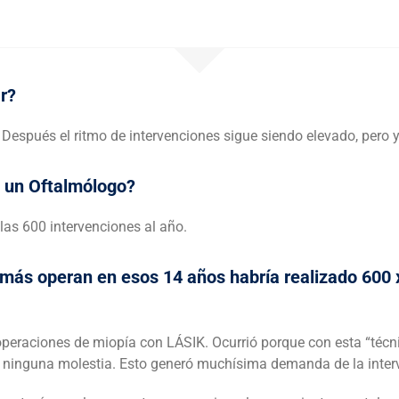
r?
 Después el ritmo de intervenciones sigue siendo elevado, pero 
e un Oftalmólogo?
 las 600 intervenciones al año.
 más operan en esos 14 años habría realizado 600 x
operaciones de miopía con LÁSIK. Ocurrió porque con esta “técn
nas ninguna molestia. Esto generó muchísima demanda de la inte