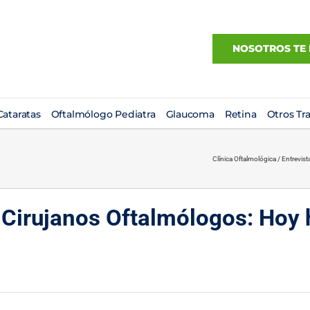
NOSOTROS TE
ataratas
Oftalmólogo Pediatra
Glaucoma
Retina
Otros Tr
Clínica Oftalmológica
/
Entrevis
 Cirujanos Oftalmólogos: Hoy