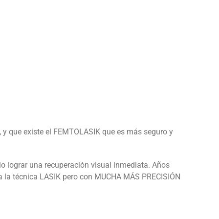
te, y que existe el FEMTOLASIK que es más seguro y
ello lograr una recuperación visual inmediata. Años
o a la técnica LASIK pero con MUCHA MÁS PRECISIÓN