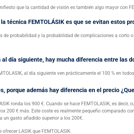
anifiesto que la cantidad de visión es también algo mayor con
de la técnica FEMTOLÁSIK es que se evitan estos p
e probabilidad y la probabilidad de complicaciones a corto o
al día siguiente, hay mucha diferencia entre las d
MTOLASIK, al día siguiente ven prácticamente el 100 % en todos
s, porque además hay diferencia en el precio ¿Que
 LASIK ronda los 900 €. Cuando se hace FEMTOLASIK, es decir, cu
ox 200 € más. Este coste es realmente pequeño comparado con lo
a un gasto añadido superior a los 200€.
ble ofrecer LASIK que FEMTOLASIK.