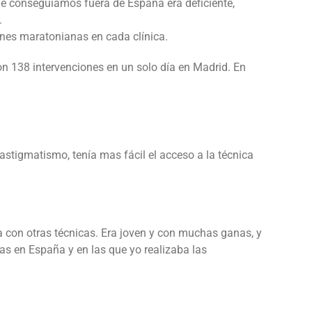
que conseguíamos fuera de España era deficiente,
.
nes maratonianas en cada clínica.
n 138 intervenciones en un solo día en Madrid. En
astigmatismo, tenía mas fácil el acceso a la técnica
a con otras técnicas. Era joven y con muchas ganas, y
das en España y en las que yo realizaba las