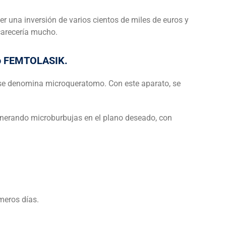
una inversión de varios cientos de miles de euros y
ncarecería mucho.
, o FEMTOLASIK.
r, se denomina microqueratomo. Con este aparato, se
nerando microburbujas en el plano deseado, con
meros días.