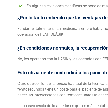
En algunas revisiones científicas se pone de m
¿Por lo tanto entiendo que las ventajas 
Fundamentalmente si. En medicina siempre hablamos d
operación de FEMTOLÁSIK.
¿En condiciones normales, la recuperación 
No, los operados con la LASIK y los operados con FE
Esto obviamente confundirá a los paciente
Claro que confunde. El precio habitual de la técnica
femtosegundos tiene un coste para el paciente de apr
hacer las intervenciones con femtosegundos la gener
La consecuencia de lo anterior es que es más renta