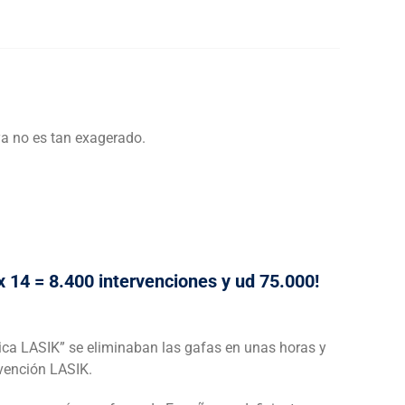
ya no es tan exagerado.
 14 = 8.400 intervenciones y ud 75.000!
ica LASIK” se eliminaban las gafas en unas horas y
rvención LASIK.