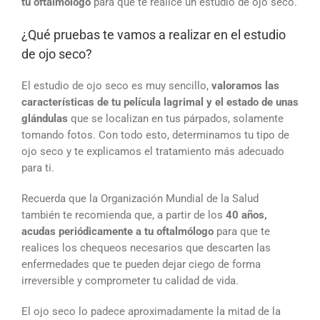
tu oftalmólogo
para que te realice un estudio de ojo seco.
¿Qué pruebas te vamos a realizar en el estudio
de ojo seco?
El estudio de ojo seco es muy sencillo,
valoramos las
características de tu película lagrimal y el estado de unas
glándulas
que se localizan en tus párpados, solamente
tomando fotos. Con todo esto, determinamos tu tipo de
ojo seco y te explicamos el tratamiento más adecuado
para ti.
Recuerda que la Organización Mundial de la Salud
también te recomienda que, a partir de los
40 años,
acudas periódicamente a tu oftalmólogo
para que te
realices los chequeos necesarios que descarten las
enfermedades que te pueden dejar ciego de forma
irreversible y comprometer tu calidad de vida.
El ojo seco lo padece aproximadamente la mitad de la