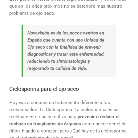
que en los años próximos no se deteriore más nuestro
problema de ojo seco.
Novovisión es de los pocos centros en
España que cuenta con una Unidad de
Ojo seco con la finalidad de prevenir,
diagnosticar y tratar esta enfermedad,
reduciendo tu sintomatología y
mejorando tu calidad de vida.
Ciclosporina para el ojo seco
Hoy vas a conocer un tratamiento diferente a los
mencionados: La Ciclosporina. La ciclosporina es un
medicamento que se utiliza para
prevenir o reducir el
rechazo en trasplantes de órganos
como puede ser el de
riñón, hígado o corazón, pero ¿Qué hay de la ciclosporina
en el tratamiento del ojo seco?