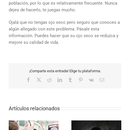
población, por lo que es relativamente frecuente. Nunca
dejes de hacerlo, te juegas mucho.
Ojalá que no tengas ojo seco pero seguro que conoces a
algún allegado con este problema. Pásale esta
información. Puedes hacer que su ojo seco se reduzca y
mejore su calidad de vida.
¡Comparte esta entrada! Elige tu plataforma.
Facebook
X
Reddit
LinkedIn
Tumblr
Pinterest
Vk
Correo
electrónico
Artículos relacionados