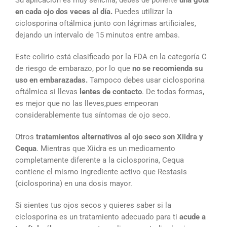
Su aplicación es muy sencilla, debes de ponerte
una gota
en cada ojo dos veces al día.
Puedes utilizar la
ciclosporina oftálmica junto con lágrimas artificiales,
dejando un intervalo de 15 minutos entre ambas.
Este colirio está clasificado por la FDA en la categoría C
de riesgo de embarazo, por lo que
no se recomienda su
uso en embarazadas.
Tampoco debes usar ciclosporina
oftálmica si llevas
lentes de contacto
. De todas formas,
es mejor que no las lleves,pues empeoran
considerablemente tus síntomas de ojo seco.
Otros
tratamientos alternativos al ojo seco son Xiidra y
Cequa
. Mientras que Xiidra es un medicamento
completamente diferente a la ciclosporina, Cequa
contiene el mismo ingrediente activo que Restasis
(ciclosporina) en una dosis mayor.
Si sientes tus ojos secos y quieres saber si la
ciclosporina es un tratamiento adecuado para ti
acude a