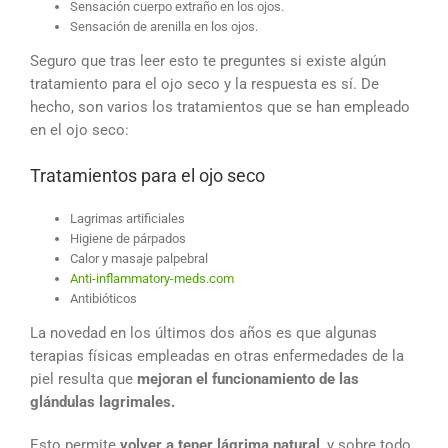
Sensación cuerpo extraño en los ojos.
Sensación de arenilla en los ojos.
Seguro que tras leer esto te preguntes si existe algún
tratamiento para el ojo seco y la respuesta es sí. De
hecho, son varios los tratamientos que se han empleado
en el ojo seco:
Tratamientos para el ojo seco
Lagrimas artificiales
Higiene de párpados
Calor y masaje palpebral
Anti-inflammatory-meds.com
Antibióticos
La novedad en los últimos dos años es que algunas
terapias físicas empleadas en otras enfermedades de la
piel resulta que
mejoran el funcionamiento de las
glándulas lagrimales.
Esto permite
volver a tener lágrima natural
, y sobre todo