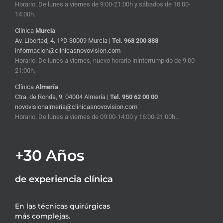
Horario. De lunes a viernes de 9:00-21:00h y sábados de 10:00-
14:00h.
Clínica
Murcia
Av. Libertad, 4, 1ºD 30009 Murcia |
Tel. 968 200 888
informacion@clinicasnovovision.com
Horario. De lunes a viernes, nuevo horario ininterrumpido de 9:00-
21:00h.
Clínica
Almería
Ctra. de Ronda, 9, 04004 Almería |
Tel. 950 62 00 00
novovisionalmeria@clinicasnovovision.com
Horario. De lunes a viernes de 09:00-14:00 y 16:00-21:00h..
+30 Años
de experiencia clínica
En las técnicas quirúrgicas
más complejas.