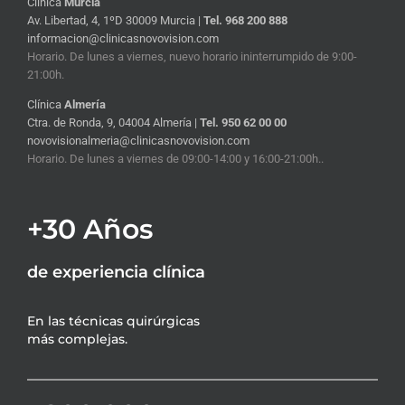
Clínica
Murcia
Av. Libertad, 4, 1ºD 30009 Murcia |
Tel. 968 200 888
informacion@clinicasnovovision.com
Horario. De lunes a viernes, nuevo horario ininterrumpido de 9:00-
21:00h.
Clínica
Almería
Ctra. de Ronda, 9, 04004 Almería |
Tel. 950 62 00 00
novovisionalmeria@clinicasnovovision.com
Horario. De lunes a viernes de 09:00-14:00 y 16:00-21:00h..
+30 Años
de experiencia clínica
En las técnicas quirúrgicas
más complejas.