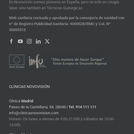
En Novovisión somos pioneros en España, pero no sólo en cirugía
láser, sino también en Técnicas Quirúrgicas.
Web sanitaria revisada y aprobada por la consejería de sanidad con
nº de Registro Publicidad Sanitaria: 4000528/RMU y Col. Nº
30005313
CLÍNICAS NOVOVISIÓN
Clínica
Madrid
Paseo de la Castellana, 54, 28046 |
Tel. 914 111 111
info@clinicasnovovision.com
Horario. De lunes a viernes de 9:00-21:00h y sábados de 10:00-
14:00h.