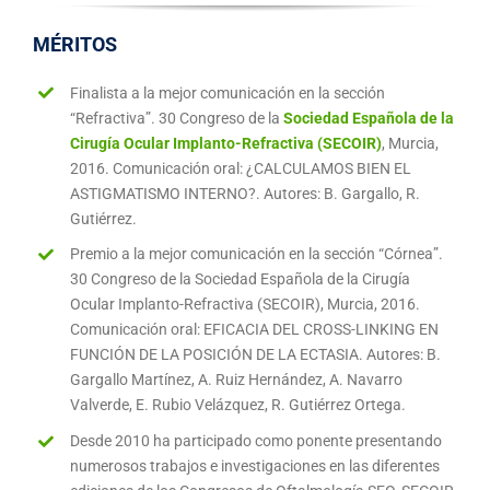
MÉRITOS
Finalista a la mejor comunicación en la sección
“Refractiva”. 30 Congreso de la
Sociedad Española de la
Cirugía Ocular Implanto-Refractiva (SECOIR)
, Murcia,
2016. Comunicación oral: ¿CALCULAMOS BIEN EL
ASTIGMATISMO INTERNO?. Autores: B. Gargallo, R.
Gutiérrez.
Premio a la mejor comunicación en la sección “Córnea”.
30 Congreso de la Sociedad Española de la Cirugía
Ocular Implanto-Refractiva (SECOIR), Murcia, 2016.
Comunicación oral: EFICACIA DEL CROSS-LINKING EN
FUNCIÓN DE LA POSICIÓN DE LA ECTASIA. Autores: B.
Gargallo Martínez, A. Ruiz Hernández, A. Navarro
Valverde, E. Rubio Velázquez, R. Gutiérrez Ortega.
Desde 2010 ha participado como ponente presentando
numerosos trabajos e investigaciones en las diferentes