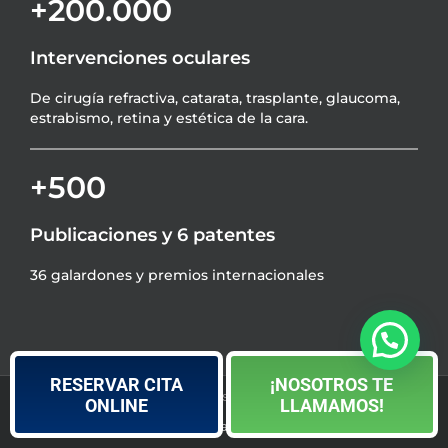
+200.000
Intervenciones oculares
De cirugía refractiva, catarata, trasplante, glaucoma,
estrabismo, retina y estética de la cara.
+500
Publicaciones y 6 patentes
36 galardones y premios internacionales
RESERVAR CITA
¡NOSOTROS TE
Clínicas Novovisión
. Todos los derechos reservados.
ONLINE
LLAMAMOS!
Política de Privacidad
|
Política de Cookies
|
Blog