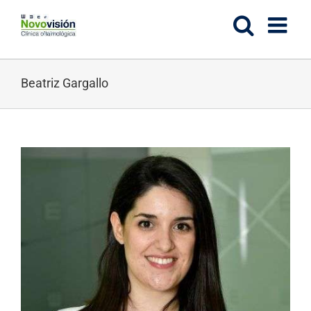
Saltar
al
contenido
Beatriz Gargallo