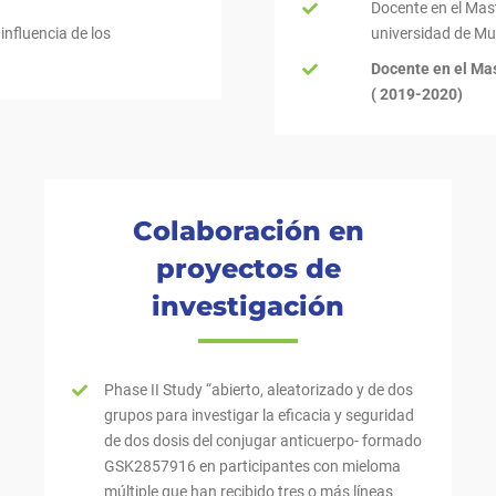
Docente en el Mast
influencia de los
universidad de Mu
Docente en el Mas
( 2019-2020)
Colaboración en
proyectos de
investigación
Phase II Study “abierto, aleatorizado y de dos
grupos para investigar la eficacia y seguridad
de dos dosis del conjugar anticuerpo- formado
GSK2857916 en participantes con mieloma
múltiple que han recibido tres o más líneas