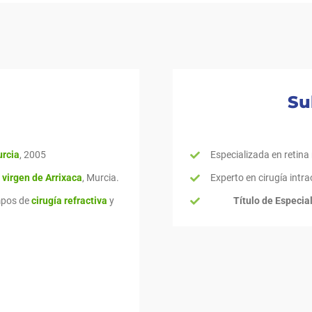
Su
urcia
, 2005
Especializada en retina
 virgen de Arrixaca
, Murcia.
Experto en cirugía intra
ampos de
cirugía refractiva
y
Título de Especia