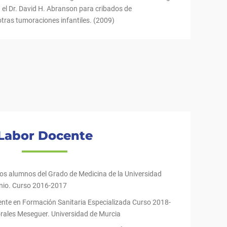
 el Dr. David H. Abranson para cribados de
otras tumoraciones infantiles. (2009)
Labor Docente
los alumnos del Grado de Medicina de la Universidad
nio. Curso 2016-2017
nte en Formación Sanitaria Especializada Curso 2018-
rales Meseguer. Universidad de Murcia