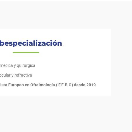
bespecialización
 médica y quirúrgica
ocular y refractiva
lista Europeo en Oftalmología ( F.E.B.O) desde 2019