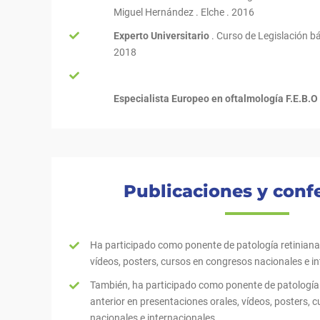
Miguel Hernández . Elche . 2016
Experto Universitario
. Curso de Legislación bá
2018
Especialista Europeo en oftalmología F.E.B.
Publicaciones y conf
Ha participado como ponente de patología retiniana
vídeos, posters, cursos en congresos nacionales e i
También, ha participado como ponente de patología c
anterior en presentaciones orales, vídeos, posters, 
nacionales e internacionales