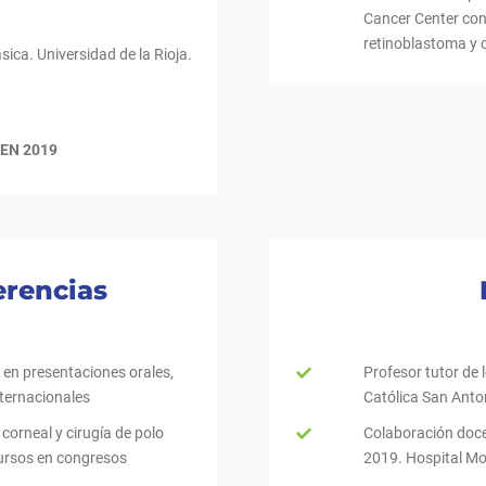
Cancer Center con
retinoblastoma y 
sica. Universidad de la Rioja.
O EN 2019
erencias
 en presentaciones orales,
Profesor tutor de 
nternacionales
Católica San Anto
orneal y cirugía de polo
Colaboración doce
cursos en congresos
2019. Hospital Mo