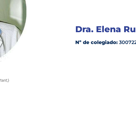
Dra. Elena Ru
Nº de colegiado:
30072
tant;}