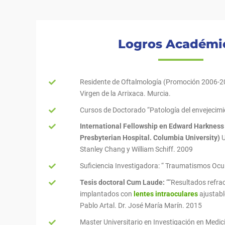
Logros Académi
Residente de Oftalmología (Promoción 2006-20
Virgen de la Arrixaca. Murcia.
Cursos de Doctorado “Patología del envejecim
International Fellowship en Edward Harkness 
Presbyterian Hospital. Columbia University)
U
Stanley Chang y William Schiff. 2009
Suficiencia Investigadora: “ Traumatismos Ocu
Tesis doctoral Cum Laude:
““Resultados refrac
implantados con
lentes intraoculares
ajustable
Pablo Artal. Dr. José María Marín. 2015
Master Universitario en Investigación en Medici