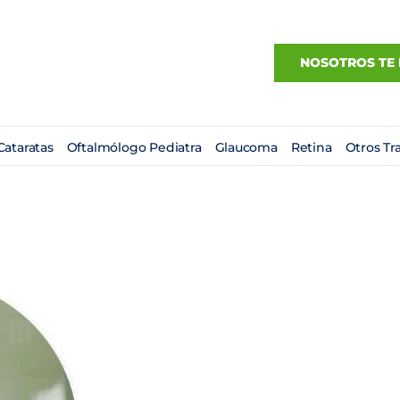
NOSOTROS TE
Cataratas
Oftalmólogo Pediatra
Glaucoma
Retina
Otros Tr