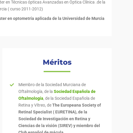
er en Técnicas ópticas Avanzadas en Óptica Clínica .de la
rcia ( curso 2011-2012)
ter en optometría aplicada de la Universidad de Murcia
Méritos
Miembro de la Sociedad Murciana de
Oftalmología, de la
Sociedad Española de
Oftalmología
, de la Sociedad Española de
Retina y Vítreo, de
The Europeana Society of
Retinal Specialist ( EURETINA), de la
Sociedad de Investigación en Retina y
Ciencias de la visión (SIREV) y miembro del
Club español de mácula