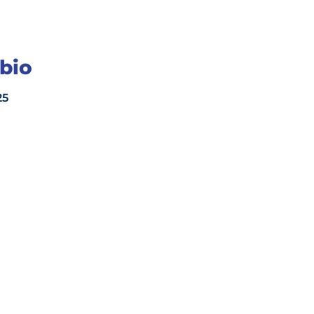
bio
25