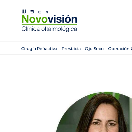
Saltar
al
contenido
Cirugía Refractiva
Presbicia
Ojo Seco
Operación 