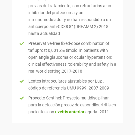
previas de tratamiento, son refractarios a un
inhibidor del proteosoma y un
inmunomodulador y no han respondido a un
anticuerpo anti-CD38 8” (DREAMM 2) 2018
hasta actualidad
Preservative-free fixed-dose combination of
tafluprost 0,0015%/timolol in patients with
open angle glaucoma or ocular hypertension:
clinical effectiveness, tolerability and safety in a
real world setting.2017-2018
Lentes intraoculares ajustables por Luz .
código de referencia UMU 9999. 2007-2009
Proyecto Sentinel: Proyecto multidisciplinar
para la detección precoz de espondiloartritis en
pacientes con
uveitis anterior
aguda. 2011