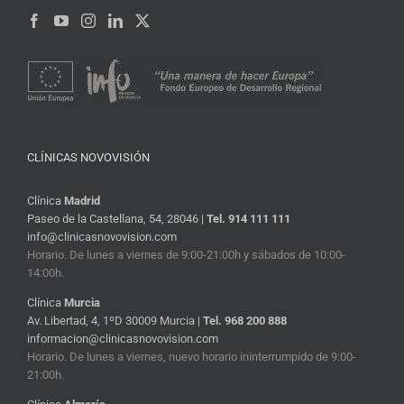
CLÍNICAS NOVOVISIÓN
Clínica
Madrid
Paseo de la Castellana, 54, 28046 |
Tel. 914 111 111
info@clinicasnovovision.com
Horario. De lunes a viernes de 9:00-21:00h y sábados de 10:00-
14:00h.
Clínica
Murcia
Av. Libertad, 4, 1ºD 30009 Murcia |
Tel. 968 200 888
informacion@clinicasnovovision.com
Horario. De lunes a viernes, nuevo horario ininterrumpido de 9:00-
21:00h.