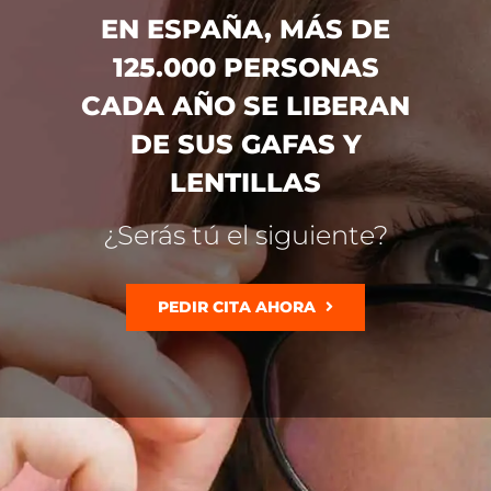
EN ESPAÑA, MÁS DE
125.000 PERSONAS
CADA AÑO SE LIBERAN
DE SUS GAFAS Y
LENTILLAS
¿Serás tú el siguiente?
PEDIR CITA AHORA