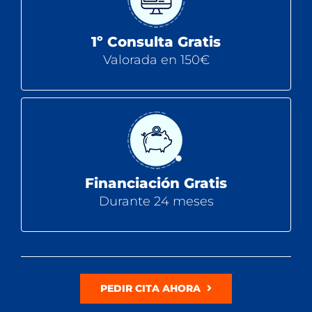
1º Consulta Gratis
Valorada en 150€
Financiación Gratis
Durante 24 meses
PEDIR CITA AHORA