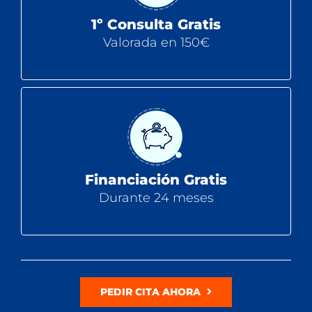
1º Consulta Gratis
Valorada en 150€
Financiación Gratis
Durante 24 meses
PEDIR CITA AHORA