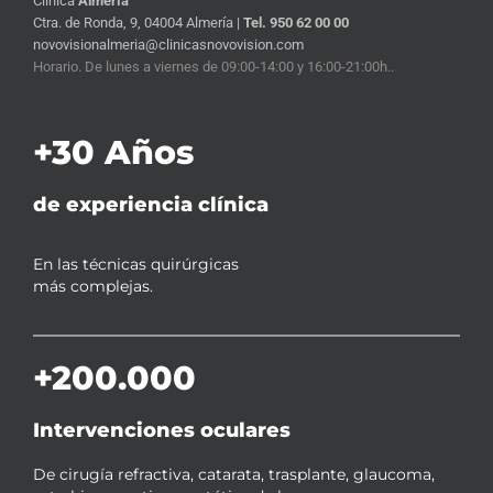
Clínica
Almería
Ctra. de Ronda, 9, 04004 Almería |
Tel. 950 62 00 00
novovisionalmeria@clinicasnovovision.com
Horario. De lunes a viernes de 09:00-14:00 y 16:00-21:00h..
+30 Años
de experiencia clínica
En las técnicas quirúrgicas
más complejas.
+200.000
Intervenciones oculares
De cirugía refractiva, catarata, trasplante, glaucoma,