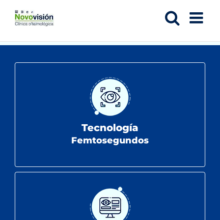
Saltar
al
contenido
Tecnología
Femtosegundos