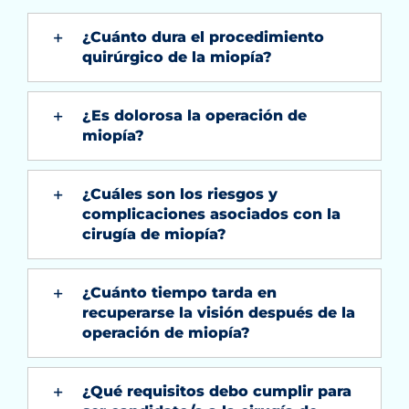
¿Cuánto dura el procedimiento
quirúrgico de la miopía?
¿Es dolorosa la operación de
miopía?
¿Cuáles son los riesgos y
complicaciones asociados con la
cirugía de miopía?
¿Cuánto tiempo tarda en
recuperarse la visión después de la
operación de miopía?
¿Qué requisitos debo cumplir para